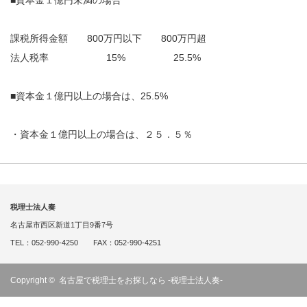
■資本金１億円未満の場合
課税所得金額 800万円以下 800万円超
法人税率 15% 25.5%
■資本金１億円以上の場合は、25.5%
・資本金１億円以上の場合は、２５．５％
税理士法人奏
名古屋市西区新道1丁目9番7号
TEL：052-990-4250 FAX：052-990-4251
Copyright ©
名古屋で税理士をお探しなら -税理士法人奏-